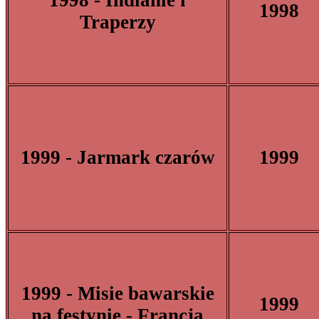
1998 - Indianie i
1998
Traperzy
1999 - Jarmark czarów
1999
1999 - Misie bawarskie
1999
na festynie - Francja