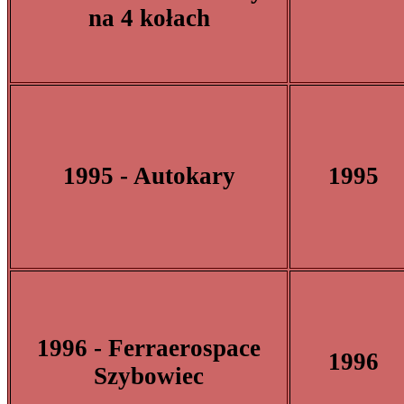
na 4 kołach
1995 - Autokary
1995
1996 - Ferraerospace
1996
Szybowiec