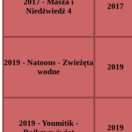
2017 - Masza i
2017
Niedźwiedź 4
2019 - Natoons - Zwieżęta
2019
wodne
2019 - Youmitik -
2019