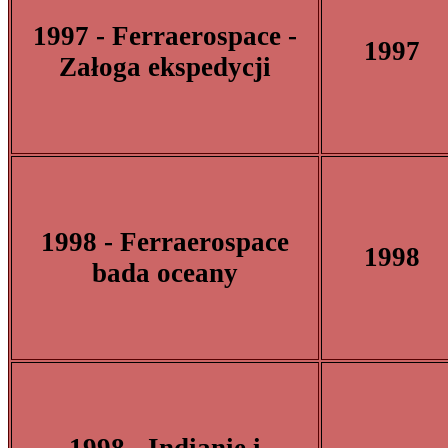
1997 - Ferraerospace -
1997
Załoga ekspedycji
1998 - Ferraerospace
1998
bada oceany